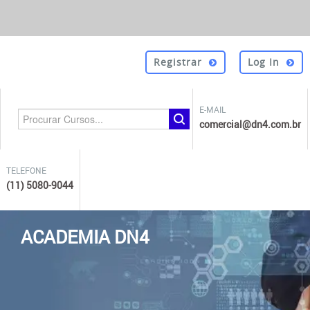
Registrar
Log In
E-MAIL
comercial@dn4.com.br
TELEFONE
(11) 5080-9044
ACADEMIA DN4