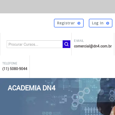
Registrar
Log In
E-MAIL
comercial@dn4.com.br
TELEFONE
(11) 5080-9044
ACADEMIA DN4